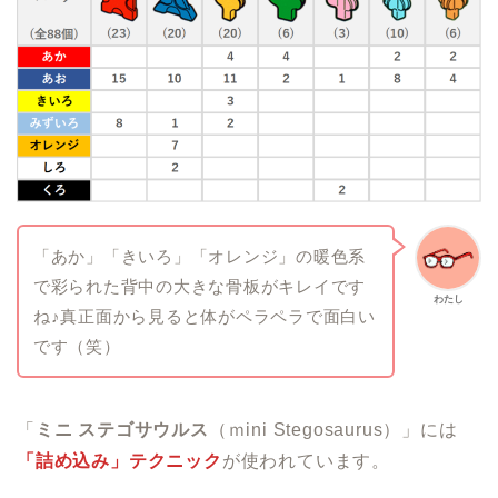
「あか」「きいろ」「オレンジ」の暖色系
で彩られた背中の大きな骨板がキレイです
わたし
ね♪真正面から見ると体がペラペラで面白い
です（笑）
「
ミニ ステゴサウルス
（ｍini Stegosaurus）」には
「詰め込み」テクニック
が使われています。