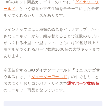
LaQのキット商品カテゴリーの１つに「
ダイナソーワ
ールド
」という恐竜や古代生物をモチーフにしたモデ
ルがつくれるシリーズがあります。
ラインナップには１種類の恐竜をピックアップした小
さなミニキットから、組み替えることで複数のモデル
がつくれる小型～中型キット、さらには10種類以上の
モデルがつくれるパーツ数約1000個の大型キットまで
あります。
今回紹介する
LaQダイナソーワールド『ミニ ステゴサ
ウルス』
は、「
ダイナソーワールド
」の中でもミニと
名のつくとおりコンパクトサイズで
通常パーツ数88個
のミニキット商品となっています。