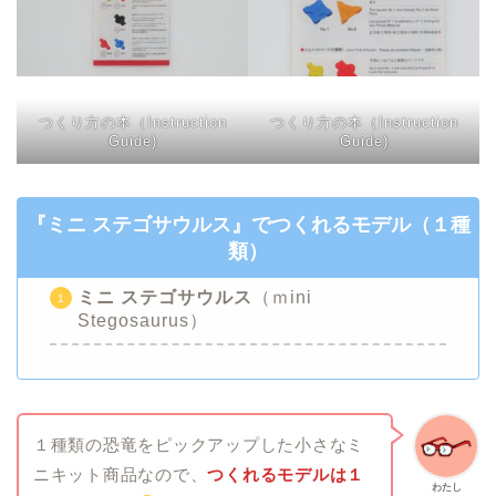
つくり方の本（Instruction
つくり方の本（Instruction
Guide)
Guide)
『ミニ ステゴサウルス』
でつくれるモデル（１種
類）
ミニ ステゴサウルス
（ｍini
Stegosaurus）
１種類の恐竜をピックアップした小さなミ
ニキット商品なので、
つくれるモデルは１
わたし