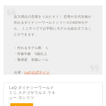
迫力満点の恐竜をうみだそう！ 恐竜や古代生物が
作れるダイナソーワールドシリーズのNEWモデ
ル。 ミニサイズでお手軽にモデルを組み立てるこ
とができます。
・作れるモデル数 １
・対象年齢 5歳以上
・難易度 初級レベル
出典：
LaQ公式サイト
LaQ ダイナソーワールド
ミニ ステゴサウルス ラキ
ュー ヨシリツ