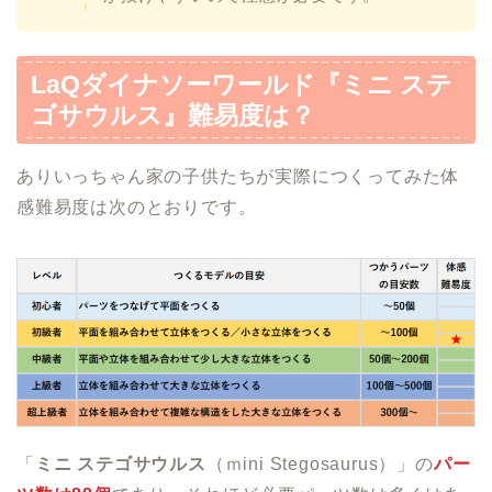
LaQダイナソーワールド『ミニ ステ
ゴサウルス』
難易度は？
ありいっちゃん家の子供たちが実際につくってみた体
感難易度は次のとおりです。
「
ミニ ステゴサウルス
（ｍini Stegosaurus）」の
パー