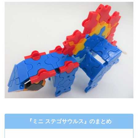
『ミニ ステゴサウルス』
のまとめ