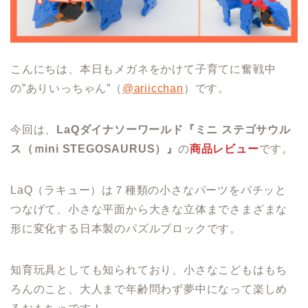
こんにちは、本日もメガネをかけて子育てに奮戦中
の”ありいっちゃん”（
@ariicchan
）です。
今回は、
LaQダイナソーワールド『ミニ ステゴサウル
ス（ｍini STEGOSAURUS）』
の
商品レビュー
です。
LaQ（ラキュー）は７種類の小さなパーツをパチッと
つなげて、小さな平面から大きな立体までさまざまな
形に変化する日本製のパズルブロックです。
知育玩具としても知られており、小さなこどもはもち
ろんのこと、大人まで年齢問わず夢中になって楽しめ