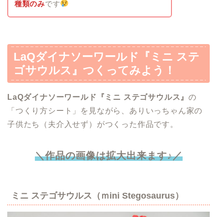
種類のみ
です
LaQダイナソーワールド『ミニ ステ
ゴサウルス』
つくってみよう！
LaQダイナソーワールド『ミニ ステゴサウルス』
の
「つくり方シート」を見ながら、ありいっちゃん家の
子供たち（夫介入せず）がつくった作品です。
＼作品の画像は拡大出来ます♪／
ミニ ステゴサウルス
（ｍini Stegosaurus）