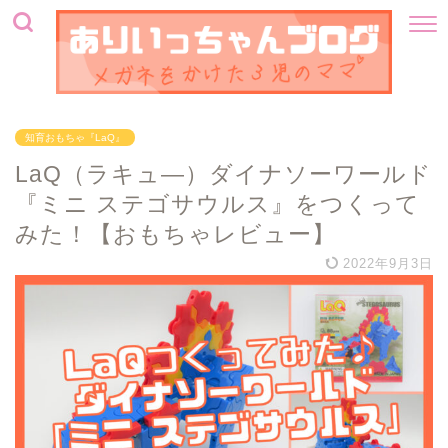
知育おもちゃ『LaQ』
LaQ（ラキュ―）ダイナソーワールド
『ミニ ステゴサウルス』をつくって
みた！【おもちゃレビュー】
2022年9月3日