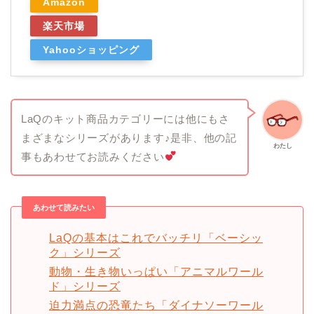
Amazon
楽天市場
Yahooショッピング
LaQのキット商品カテゴリーには他にもさ
まざまなシリーズがあります♪是非、他の記
わたし
事もあわせてお読みください
あわせて読みたい
LaQの基本はこれでバッチリ「ベーシッ
ク」シリーズ
動物・生き物いっぱい「アニマルワール
ド」シリーズ
迫力満点の恐竜たち「ダイナソーワール