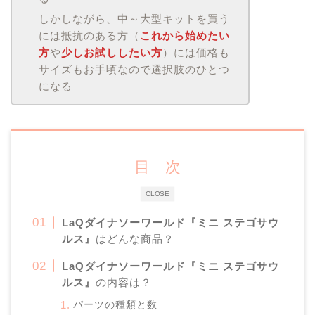
しかしながら、中～大型キットを買う
には抵抗のある方（
これから始めたい
方
や
少しお試ししたい方
）には価格も
サイズもお手頃なので選択肢のひとつ
になる
目 次
CLOSE
LaQダイナソーワールド『ミニ ステゴサウ
ルス』
はどんな商品？
LaQダイナソーワールド『ミニ ステゴサウ
ルス』
の内容は？
パーツの種類と数