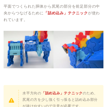
平面でつくられた胴体から尻尾の部分を前足部分の中
央からつなげるために
「詰め込み」テクニック
が使わ
れています。
水平方向の
「詰め込み」テクニック
のため、
尻尾の方を少し強く引っ張ると詰め込み部分
が抜けやすいので注意が必要です。