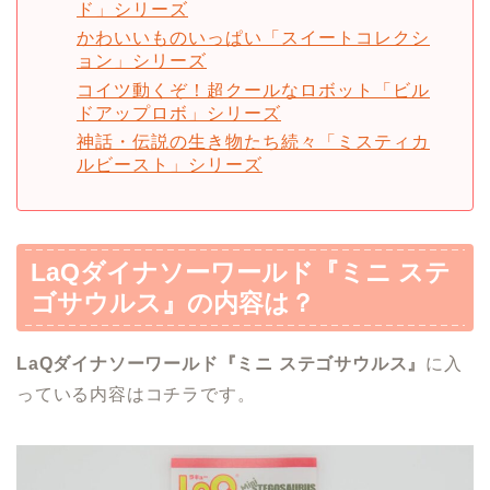
ド」シリーズ
かわいいものいっぱい「スイートコレクシ
ョン」シリーズ
コイツ動くぞ！超クールなロボット「ビル
ドアップロボ」シリーズ
神話・伝説の生き物たち続々「ミスティカ
ルビースト」シリーズ
LaQダイナソーワールド『ミニ ステ
ゴサウルス』
の内容は？
LaQダイナソーワールド『ミニ ステゴサウルス』
に入
っている内容はコチラです。