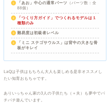
「あお」中心の
通常パーツ
（パーツ数：全
88個）
「つくり方ガイド」でつくれるモデルは１
種類のみ
難易度は初級者
レベル
「
ミニ ステゴサウルス
」は背中の大きな骨
板がキレイ
LaQは子供はもちろん大人も楽しめる是非オススメし
たい知育おもちゃです。
ありいっちゃん家の3人の子供たち（＋夫）も夢中でパ
チパチ遊んでいます。