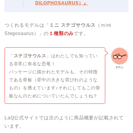
DILOPHOSAURUS）』
つくれるモデルは「
ミニ ステゴサウルス
（ｍini
Stegosaurus）」の
１種類のみ
です。
「
ステゴサウルス
」はわたしでも知ってい
る非常に有名な恐竜！
わたし
パッケージに描かれたモデルも、その特徴
である骨板（背中の大きな背びれのような
もの）を携えています♪それにしてもこの骨
板なんのためについていたんでしょうね？
LaQ公式サイトでは次のように商品概要が記載されて
います。