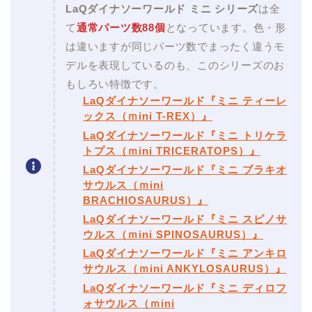
LaQダイナソーワールド ミニ シリーズ
は全
て
通常パーツ数88個
となっています。色・形
は違いますが同じパーツ数でまったく違うモ
デルを表現しているのも、このシリーズのお
もしろい特徴です。
LaQダイナソーワールド『ミニ ティーレ
ックス（ｍini T-REX）』
LaQダイナソーワールド『ミニ トリケラ
トプス（ｍini TRICERATOPS）』
LaQダイナソーワールド『ミニ ブラキオ
サウルス（ｍini
BRACHIOSAURUS）』
LaQダイナソーワールド『ミニ スピノサ
ウルス（ｍini SPINOSAURUS）』
LaQダイナソーワールド『ミニ アンキロ
サウルス（ｍini ANKYLOSAURUS）』
LaQダイナソーワールド『ミニ ディロフ
ォサウルス（ｍini