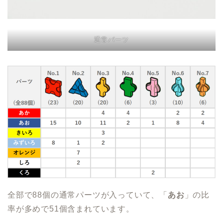
通常パーツ
全部で88個の通常パーツが入っていて、「
あお
」の比
率が多めで51個含まれています。