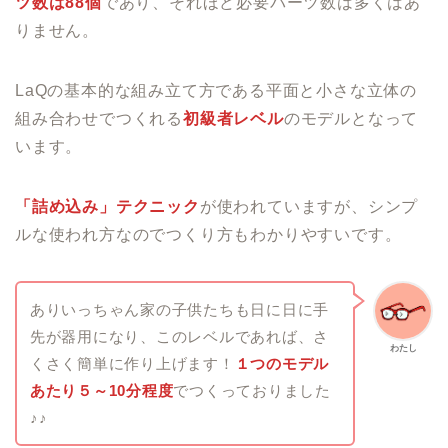
ツ数は88個
であり、それほど必要パーツ数は多くはあ
りません。
LaQの基本的な組み立て方である平面と小さな立体の
組み合わせでつくれる
初級者レベル
のモデルとなって
います。
「詰め込み」テクニック
が使われていますが、シンプ
ルな使われ方なのでつくり方もわかりやすいです。
ありいっちゃん家の子供たちも日に日に手
先が器用になり、このレベルであれば、さ
わたし
くさく簡単に作り上げます！
１つのモデル
あたり５～10分程度
でつくっておりました
♪♪