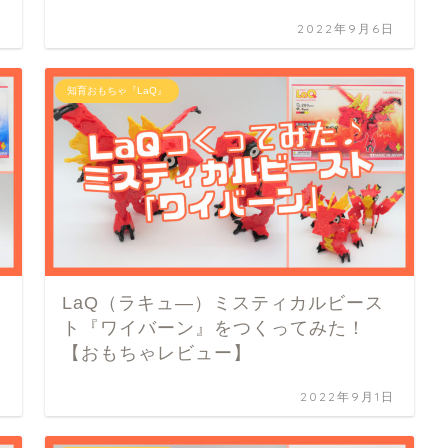
日
2022年9月6日
知育おもちゃ『LaQ』
LaQ（ラキュ―）ミスティカルビース
ト『ワイバーン』をつくってみた！
【おもちゃレビュー】
日
2022年9月1日