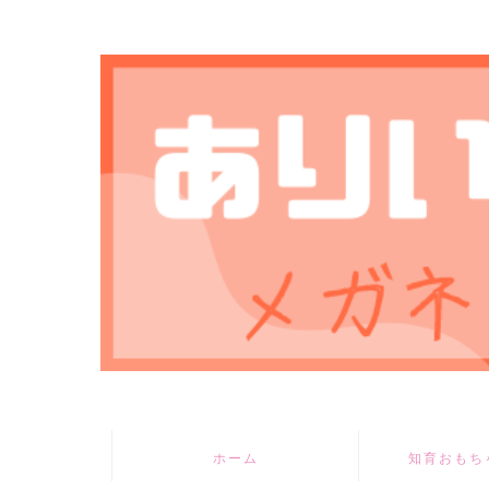
ホーム
知育おもち