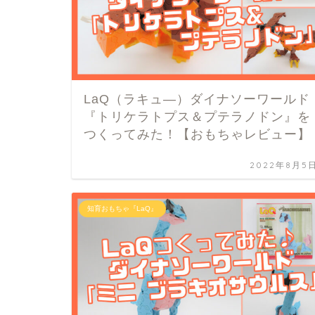
LaQ（ラキュ―）ダイナソーワールド
『トリケラトプス＆プテラノドン』を
つくってみた！【おもちゃレビュー】
2022年8月5
知育おもちゃ『LaQ』