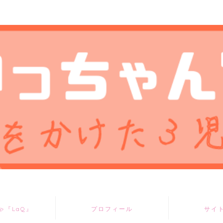
ゃ『LaQ』
プロフィール
サイ