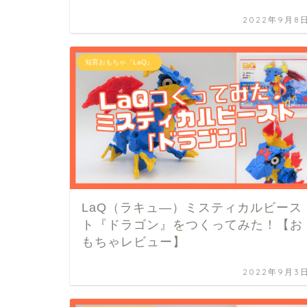
2022年9月8
知育おもちゃ『LaQ』
LaQ（ラキュ―）ミスティカルビース
ト『ドラゴン』をつくってみた！【お
もちゃレビュー】
2022年9月3