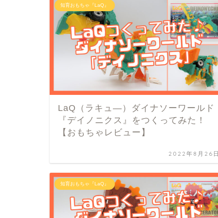
知育おもちゃ『LaQ』
LaQ（ラキュ―）ダイナソーワールド
『デイノニクス』をつくってみた！
【おもちゃレビュー】
2022年8月26
知育おもちゃ『LaQ』