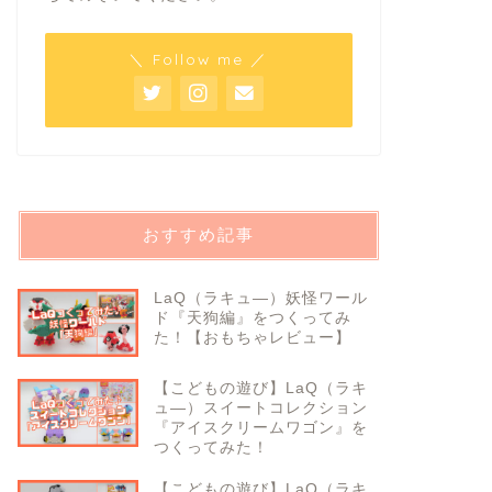
＼ Follow me ／
おすすめ記事
LaQ（ラキュ―）妖怪ワール
ド『天狗編』をつくってみ
た！【おもちゃレビュー】
【こどもの遊び】LaQ（ラキ
ュ―）スイートコレクション
『アイスクリームワゴン』を
つくってみた！
【こどもの遊び】LaQ（ラキ