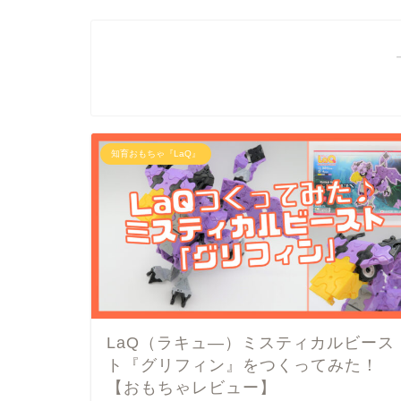
知育おもちゃ『LaQ』
LaQ（ラキュ―）ミスティカルビース
ト『グリフィン』をつくってみた！
【おもちゃレビュー】