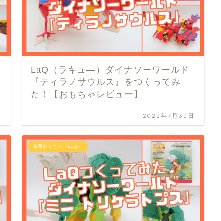
LaQ（ラキュ―）ダイナソーワールド
『ティラノサウルス』をつくってみ
た！【おもちゃレビュー】
日
2022年7月30日
知育おもちゃ『LaQ』