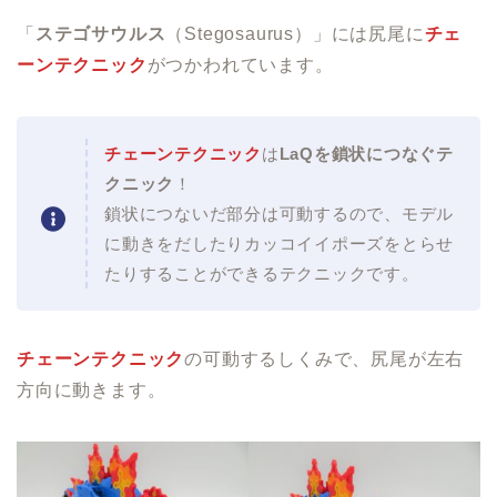
「
ステゴサウルス
（Stegosaurus）」には尻尾に
チェ
ーンテクニック
がつかわれています。
チェーンテクニック
は
LaQを鎖状につなぐテ
クニック
！
鎖状につないだ部分は可動するので、モデル
に動きをだしたりカッコイイポーズをとらせ
たりすることができるテクニックです。
チェーンテクニック
の可動するしくみで、尻尾が左右
方向に動きます。