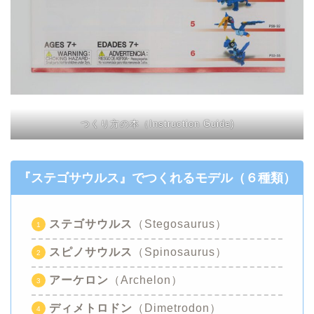
つくり方の本（Instruction Guide)
『ステゴサウルス』
でつくれるモデル（６種類）
ステゴサウルス
（Stegosaurus）
スピノサウルス
（Spinosaurus）
アーケロン
（Archelon）
ディメトロドン
（Dimetrodon）