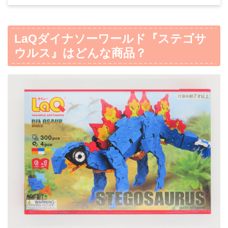
LaQ
ダイナソーワールド
『ステゴサ
ウルス』
はどんな商品？