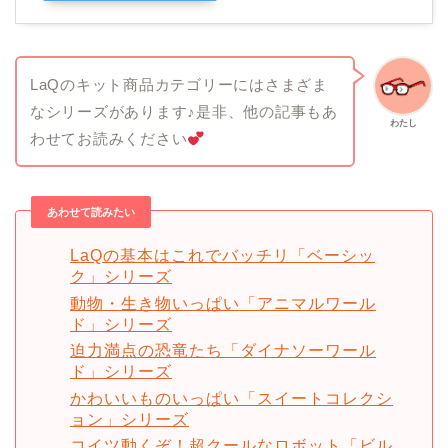
LaQのキット商品カテゴリーにはさまざま
なシリーズがあります♪是非、他の記事もあ
わたし
わせてお読みください
あわせて読みたい
LaQの基本はこれでバッチリ「ベーシッ
ク」シリーズ
動物・生き物いっぱい「アニマルワール
ド」シリーズ
迫力満点の恐竜たち「ダイナソーワール
ド」シリーズ
かわいいものいっぱい「スイートコレクシ
ョン」シリーズ
コイツ動くぞ！超クールなロボット「ビル