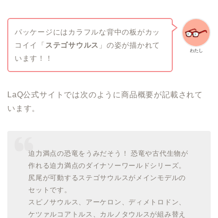
パッケージにはカラフルな背中の板がカッ
コイイ「
ステゴサウルス
」の姿が描かれて
わたし
います！！
LaQ公式サイトでは次のように商品概要が記載されて
います。
迫力満点の恐竜をうみだそう！ 恐竜や古代生物が
作れる迫力満点のダイナソーワールドシリーズ。
尻尾が可動するステゴサウルスがメインモデルの
セットです。
スピノサウルス、アーケロン、ディメトロドン、
ケツァルコアトルス、カルノタウルスが組み替え