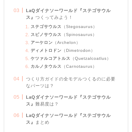
LaQ
ダイナソーワールド
『ステゴサウル
ス』
つくってみよう！
ステゴサウルス
（Stegosaurus）
スピノサウルス
（Spinosaurus）
アーケロン
（Archelon）
ディメトロドン
（Dimetrodon）
ケツァルコアトルス
（Quetzalcoatlus）
カルノタウルス
（Carnotaurus）
つくり方ガイドの全モデルつくるのに必要
なパーツは？
LaQ
ダイナソーワールド
『ステゴサウル
ス』
難易度は？
LaQ
ダイナソーワールド
『ステゴサウル
ス』
まとめ