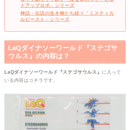
ドアップロボ」シリーズ
神話・伝説の生き物たち続々「ミスティカ
ルビースト」シリーズ
LaQ
ダイナソーワールド『ステゴサ
ウルス』
の内容は？
LaQ
ダイナソーワールド
『ステゴサウルス』
に入って
いる内容はコチラです。