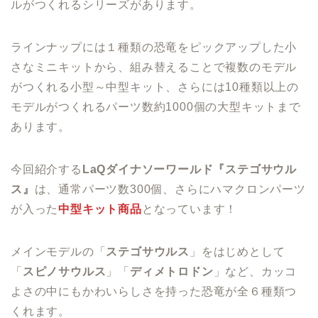
ルがつくれるシリーズがあります。
ラインナップには１種類の恐竜をピックアップした小
さなミニキットから、組み替えることで複数のモデル
がつくれる小型～中型キット、さらには10種類以上の
モデルがつくれるパーツ数約1000個の大型キットまで
あります。
今回紹介する
LaQダイナソーワールド
『ステゴサウル
ス』
は、通常パーツ数300個、さらにハマクロンパーツ
が入った
中型キット商品
となっています！
メインモデルの「
ステゴサウルス
」をはじめとして
「
スピノサウルス
」「
ディメトロドン
」など、カッコ
よさの中にもかわいらしさを持った恐竜が全６種類つ
くれます。