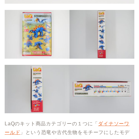
LaQのキット商品カテゴリーの１つに「
ダイナソーワ
ールド
」という恐竜や古代生物をモチーフにしたモデ