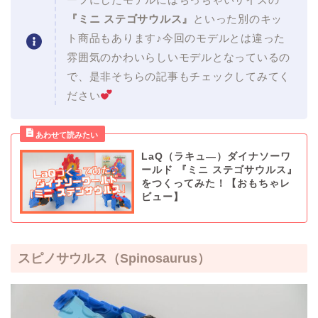
『ミニ ステゴサウルス』
といった別のキッ
ト商品もあります♪今回のモデルとは違った
雰囲気のかわいらしいモデルとなっているの
で、是非そちらの記事もチェックしてみてく
ださい
LaQ（ラキュ―）ダイナソーワ
ールド 『ミニ ステゴサウルス』
をつくってみた！【おもちゃレ
ビュー】
スピノサウルス
（Spinosaurus）