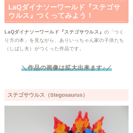
LaQ
ダイナソーワールド
『ステゴサ
ウルス』
つくってみよう！
LaQ
ダイナソーワールド
『ステゴサウルス』
の「つく
り方の本」を見ながら、ありいっちゃん家の子供たち
（しばし夫）がつくった作品です。
＼作品の画像は拡大出来ます♪／
ステゴサウルス
（Stegosaurus）