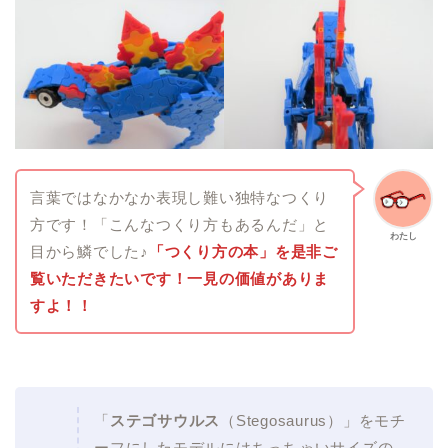
言葉ではなかなか表現し難い独特なつくり
方です！「こんなつくり方もあるんだ」と
わたし
目から鱗でした♪
「つくり方の本」を是非ご
覧いただきたいです！一見の価値がありま
すよ！！
「
ステゴサウルス
（Stegosaurus）」をモチ
ーフにしたモデルにはちっちゃいサイズの