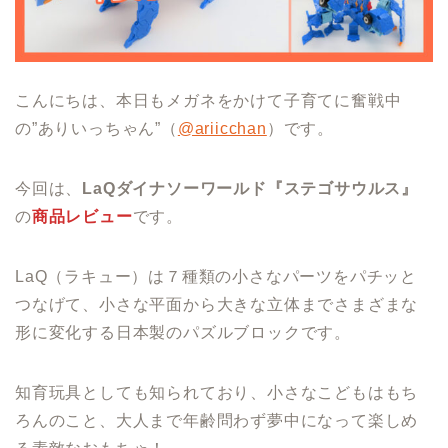
こんにちは、本日もメガネをかけて子育てに奮戦中
の”ありいっちゃん”（
@ariicchan
）です。
今回は、
LaQダイナソーワールド『ステゴサウルス』
の
商品レビュー
です。
LaQ（ラキュー）は７種類の小さなパーツをパチッと
つなげて、小さな平面から大きな立体までさまざまな
形に変化する日本製のパズルブロックです。
知育玩具としても知られており、小さなこどもはもち
ろんのこと、大人まで年齢問わず夢中になって楽しめ