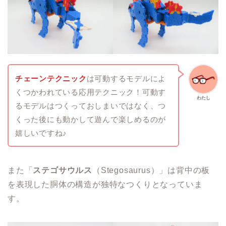
チェーンテクニック
は可動するモデルによ
くつかわれている応用テクニック！可動す
わたし
るモデルはつくっておしまいではなく、つ
くった後にも動かして遊んで楽しめるのが
嬉しいですね♪
また「
ステゴサウルス
（Stegosaurus）」は背中の板
を表現した胴体の構造が独特なつくりとなっていま
す。