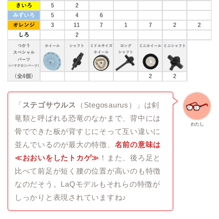
「
ステゴサウルス
（Stegosaurus）」は剣
竜類と呼ばれる恐竜のなかまで、背中には
わたし
骨でできた板が背すじにそって互い違いに
並んでいるのが最大の特徴、
名前の意味は
≪おおいをしたトカゲ≫
！また、後ろ足と
比べて前足が短く腰の位置が高いのも特徴
なのだそう。LaQモデルもそれらの特徴が
しっかりと表現されていますね♪