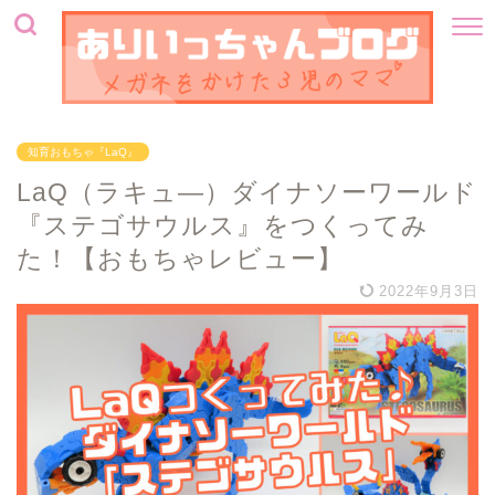
知育おもちゃ『LaQ』
LaQ（ラキュ―）ダイナソーワールド
『ステゴサウルス』をつくってみ
た！【おもちゃレビュー】
2022年9月3日