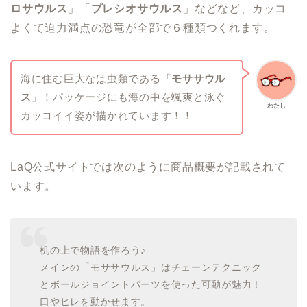
ロサウルス
」「
プレシオサウルス
」などなど、カッコ
よくて迫力満点の恐竜が全部で６種類つくれます。
海に住む巨大なは虫類である「
モササウル
ス
」！パッケージにも海の中を颯爽と泳ぐ
わたし
カッコイイ姿が描かれています！！
LaQ公式サイトでは次のように商品概要が記載されて
います。
机の上で物語を作ろう♪
メインの「モササウルス」はチェーンテクニック
とボールジョイントパーツを使った可動が魅力！
口やヒレを動かせます。