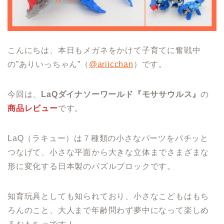
こんにちは、本日もメガネをかけて子育てに奮戦中
の”ありいっちゃん”（
@ariicchan
）です。
今回は、
LaQダイナソーワールド『モササウルス』
の
商品レビュー
です。
LaQ（ラキュー）は７種類の小さなパーツをパチッと
つなげて、小さな平面から大きな立体までさまざまな
形に変化する日本製のパズルブロックです。
知育玩具としても知られており、小さなこどもはもち
ろんのこと、大人まで年齢問わず夢中になって楽しめ