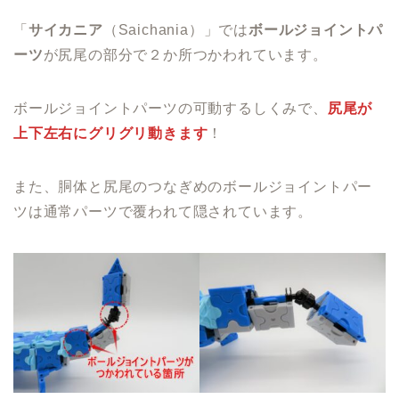
「
サイカニア
（Saichania）」では
ボールジョイントパ
ーツ
が尻尾の部分で２か所つかわれています。
ボールジョイントパーツの可動するしくみで、
尻尾が
上下左右にグリグリ動きます
！
また、胴体と尻尾のつなぎめのボールジョイントパー
ツは通常パーツで覆われて隠されています。