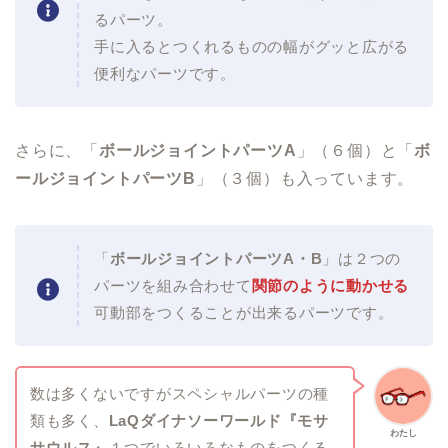
るパーツ。
手に入るとつくれるものの幅がグッと広がる
便利なパーツです。
さらに、「
ボールジョイントパーツA
」（６個）と「
ボ
ールジョイントパーツB
」（３個）も入っています。
「
ボールジョイントパーツA・B
」は２つの
パーツを組み合わせて
関節のように動かせる
可動部をつくることが出来るパーツです。
数は多くないですがスペシャルパーツの種
類も多く、
LaQ
ダイナソーワールド『モサ
わたし
サウルス』
１つでいろいろなものをつくる