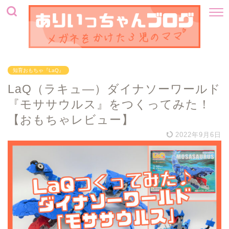
知育おもちゃ『LaQ』
LaQ（ラキュ―）ダイナソーワールド
『モササウルス』をつくってみた！
【おもちゃレビュー】
2022年9月6日