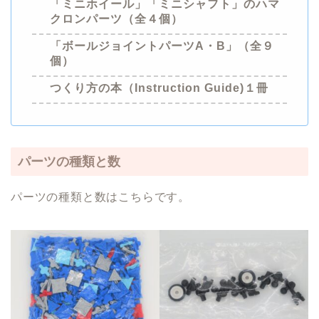
「ミニホイール」「ミニシャフト」のハマ
クロンパーツ（全４個）
「ボールジョイントパーツA・B」（全９
個）
つくり方
の本（Instruction Guide)１冊
パーツの種類と数
パーツの種類と数はこちらです。