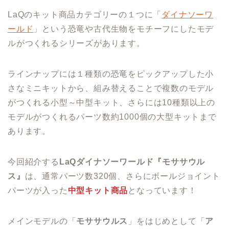
LaQのキット商品カテゴリーの１つに「
ダイナソーワ
ールド
」という恐竜や古代生物をモチーフにしたモデ
ルがつくれるシリーズがあります。
ラインナップには１種類の恐竜をピックアップした小
さなミニキットから、組み替えることで複数のモデル
がつくれる小型～中型キット、さらには10種類以上の
モデルがつくれるパーツ数約1000個の大型キットまで
あります。
今回紹介する
LaQダイナソーワールド
『
モササウル
ス
』
は、通常パーツ数320個、さらにボールジョイント
パーツが入った
中型キット商品
となっています！
メインモデルの「
モササウルス
」をはじめとして「
ア