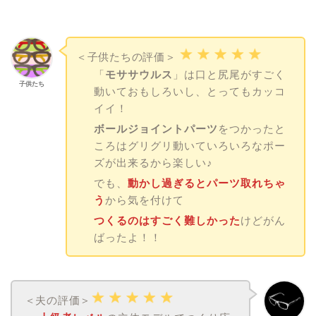
＜子供たちの評価＞
「
モササウルス
」は口と尻尾がすごく
子供たち
動いておもしろいし、とってもカッコ
イイ！
ボールジョイントパーツ
をつかったと
ころはグリグリ動いていろいろなポー
ズが出来るから楽しい♪
でも、
動かし過ぎるとパーツ取れちゃ
う
から気を付けて
つくるのはすごく難しかった
けどがん
ばったよ！！
＜夫の評価＞