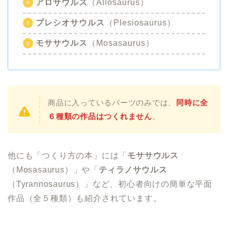
アロサウルス
（Allosaurus）
プレシオサウルス
（Plesiosaurus）
モササウルス
（Mosasaurus）
商品に入っているパーツのみでは、
同時に全
６種類の作品はつくれません
。
他にも「つくり方の本」には「
モササウルス
（Mosasaurus）」や「
ティラノサウルス
（Tyrannosaurus）」など、初心者向けの簡単な平面
作品（全５種類）も紹介されています。