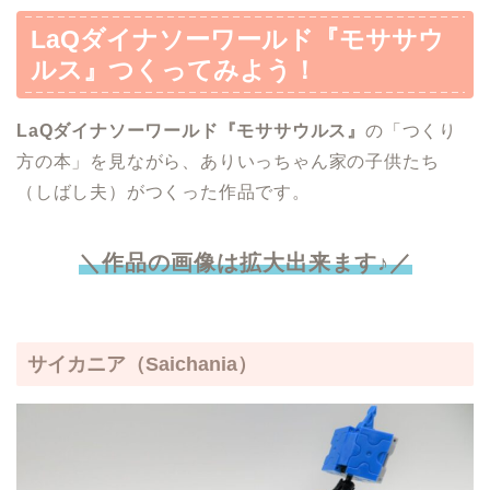
LaQ
ダイナソーワールド『モササウ
ルス』
つくってみよう！
LaQ
ダイナソーワールド『モササウルス』
の「つくり
方の本」を見ながら、ありいっちゃん家の子供たち
（しばし夫）がつくった作品です。
＼作品の画像は拡大出来ます♪／
サイカニア
（Saichania）