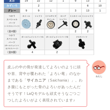
皮ふの中の骨が発達してよろいのように頭
や首、背中が覆われた「よろい竜」のなか
わたし
まである「
サイカニア
（Saichania）」。わ
き腹にもとがった骨のよろいがあったんだ
そうです！LaQモデルも頑丈そうなごつご
つしたよろいがよく表現されています♪