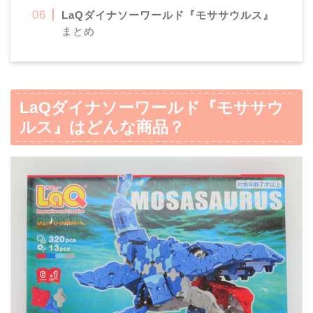
LaQ
ダイナソーワールド『モササウルス』
まとめ
LaQ
ダイナソーワールド『モササウ
ルス』
はどんな商品？