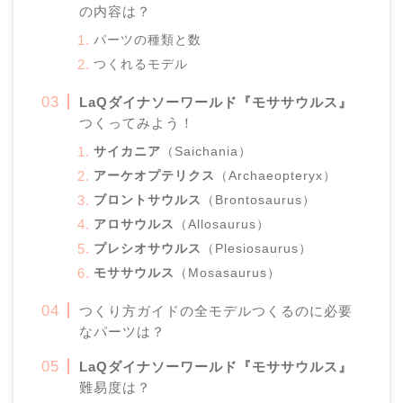
の内容は？
パーツの種類と数
つくれるモデル
LaQ
ダイナソーワールド『モササウルス』
つくってみよう！
サイカニア
（Saichania）
アーケオプテリクス
（Archaeopteryx）
ブロントサウルス
（Brontosaurus）
アロサウルス
（Allosaurus）
プレシオサウルス
（Plesiosaurus）
モササウルス
（Mosasaurus）
つくり方ガイドの全モデルつくるのに必要
なパーツは？
LaQ
ダイナソーワールド『モササウルス』
難易度は？