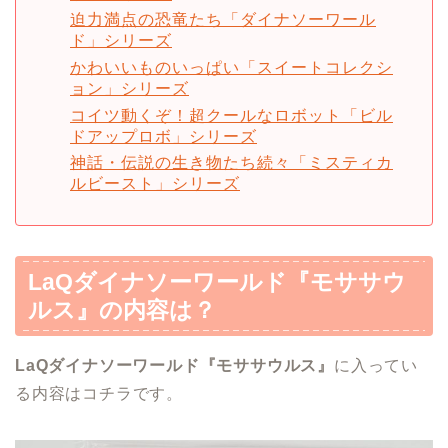
迫力満点の恐竜たち「ダイナソーワール
ド」シリーズ
かわいいものいっぱい「スイートコレクシ
ョン」シリーズ
コイツ動くぞ！超クールなロボット「ビル
ドアップロボ」シリーズ
神話・伝説の生き物たち続々「ミスティカ
ルビースト」シリーズ
LaQ
ダイナソーワールド『モササウ
ルス』
の内容は？
LaQ
ダイナソーワールド『モササウルス』
に入ってい
る内容はコチラです。