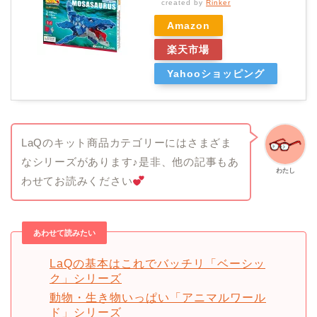
created by
Rinker
Amazon
楽天市場
Yahooショッピング
LaQのキット商品カテゴリーにはさまざま
なシリーズがあります♪是非、他の記事もあ
わたし
わせてお読みください
あわせて読みたい
LaQの基本はこれでバッチリ「ベーシッ
ク」シリーズ
動物・生き物いっぱい「アニマルワール
ド」シリーズ