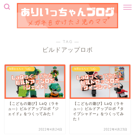
― TAG ―
ビルドアップロボ
知育おもちゃ『LaQ』
知育おもちゃ『LaQ』
【こどもの遊び】LaQ（ラキ
【こどもの遊び】LaQ（ラキ
ュ―）ビルドアップロボ『ジ
ュ―）ビルドアップロボ『タ
ェイド』をつくってみた！
イプシャドー』をつくってみ
た！
2022年4月24日
2022年4月23日