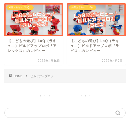
知育おもちゃ『LaQ』
知育おもちゃ『LaQ』
【こどもの遊び】LaQ（ラキ
【こどもの遊び】LaQ（ラキ
ュ―）ビルドアップロボ『ア
ュ―）ビルドアップロボ『ラ
レックス』のレビュー
ピス』のレビュー
2022年4月16日
2022年4月9日
HOME
ビルドアップロボ