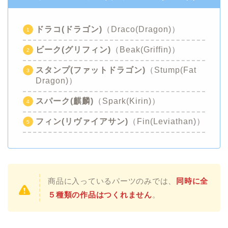
ドラコ(ドラゴン)
（Draco(Dragon)）
ビーク(グリフィン)
（Beak(Griffin)）
スタンプ(ファットドラゴン)
（Stump(Fat
Dragon)）
スパーク(麒麟)
（Spark(Kirin)）
フィン(リヴァイアサン)
（Fin(Leviathan)）
商品に入っているパーツのみでは、
同時に全
５種類の作品はつくれません
。