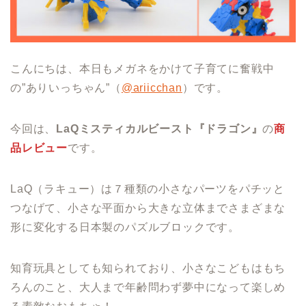
こんにちは、本日もメガネをかけて子育てに奮戦中
の”ありいっちゃん”（
@ariicchan
）です。
今回は、
LaQミスティカルビースト『ドラゴン』
の
商
品レビュー
です。
LaQ（ラキュー）は７種類の小さなパーツをパチッと
つなげて、小さな平面から大きな立体までさまざまな
形に変化する日本製のパズルブロックです。
知育玩具としても知られており、小さなこどもはもち
ろんのこと、大人まで年齢問わず夢中になって楽しめ