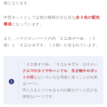
個となります。
中型キットとしては色の種類が少な目な
全３色の配色
構成
となっています。
また、ハマクロンパーツの内「
ミニホイール
」（２
個）と「
ミニシャフト
」（２個）が含まれています。
「
ミニホイール
」「
ミニシャフト
」は小さい
クルマのタイヤやハンドル
、
生き物やロボッ
トの目
などいろいろな用途に使うことが出来
るパーツ。
手に入るとつくれるものの幅がグッと広がる
便利なパーツです。