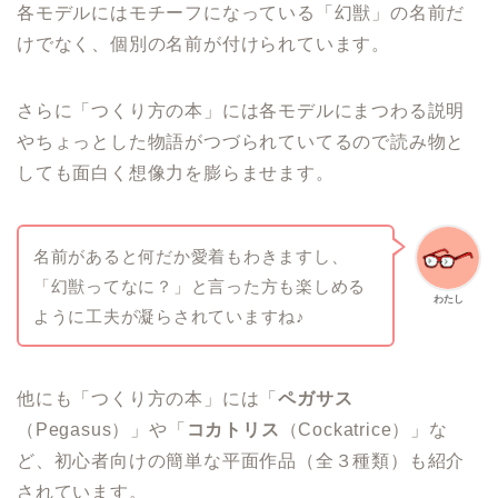
各モデルにはモチーフになっている「幻獣」の名前だ
けでなく、個別の名前が付けられています。
さらに「つくり方の本」には各モデルにまつわる説明
やちょっとした物語がつづられていてるので読み物と
しても面白く想像力を膨らませます。
名前があると何だか愛着もわきますし、
「幻獣ってなに？」と言った方も楽しめる
わたし
ように工夫が凝らされていますね♪
他にも「つくり方の本」には「
ペガサス
（Pegasus）」や「
コカトリス
（Cockatrice）」な
ど、初心者向けの簡単な平面作品（全３種類）も紹介
されています。