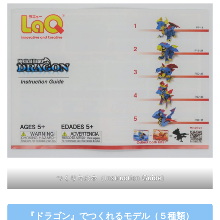
つくり方の本（Instruction Guide)
『
ドラゴン
』
でつくれるモデル（５種類）