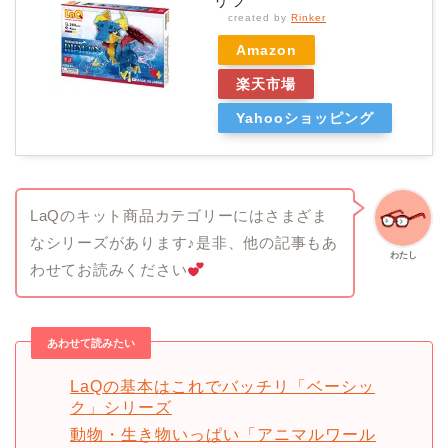
リツ
created by
Rinker
Amazon
楽天市場
Yahooショッピング
LaQのキット商品カテゴリーにはさまざま
なシリーズがあります♪是非、他の記事もあ
わたし
わせてお読みください
あわせて読みたい
LaQの基本はこれでバッチリ「ベーシッ
ク」シリーズ
動物・生き物いっぱい「アニマルワール