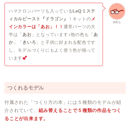
ハマクロンパーツも入っている
LaQミステ
ィカルビースト『ドラゴン』
！キットの
メ
わたし
インカラーは「あお」！！
通常パーツの大
半は「
あお
」となっています♪他の色も「
あ
か
」「
きいろ
」と子供に好まれる配色です
し、モデルづくりにもよく使う色が揃って
います
つくれるモデル
付属された「つくり方の本」には５種類のモデルが紹
介されていて、
組み替えることで５種類の作品をつく
ることが出来ます。