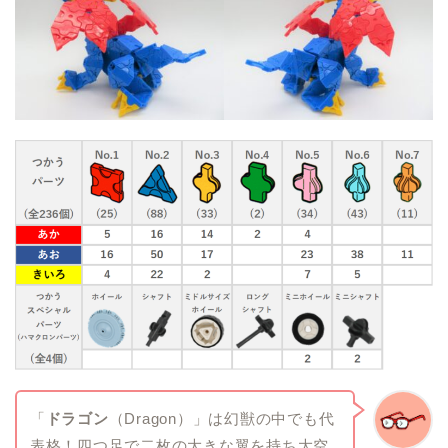
「
ドラゴン
（Dragon）」は幻獣の中でも代
表格！四つ足で二枚の大きな翼を持ち大空