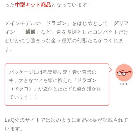
った
中型キット商品
となっています！
メインモデルの「
ドラゴン
」をはじめとして「
グリフ
ィン
」「
麒麟
」など、青を基調としたコンパクトだけ
どいかにも強そうな全５種類の幻獣たちがつくれま
す。
パッケージには稲妻鳴り響く青い背景の
中、大きなツノを頭に携えた「
ドラゴン
わたし
（ドラコ）
」が悠然とたたずむ姿が描かれ
ています！！
LaQ公式サイトでは次のように商品概要が記載されて
います。