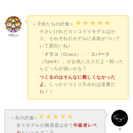
＜子供たちの評価＞
小さいけれどカッコイイモデルばか
子供たち
り、それぞれのモデルに名前がついて
いて面白いね♪
「
ドラコ
（Draco）」「
スパーク
（Spark）」がお気に入りだよ！戦った
らどっちが強いかな？
つくるのはそんなに難しくなかった
よ、
しっかりつくり方みれば楽勝だ
ね！！
＜夫の評価＞
全５モデルの難易度は全て
中級者レベ
夫
ル
といったところ