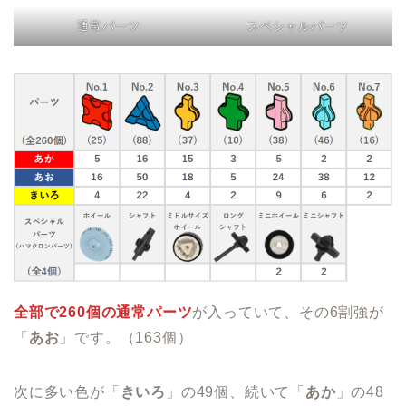
通常パーツ
スペシャルパーツ
全部で260個の通常パーツ
が入っていて、その6割強が
「
あお
」です。（163個）
次に多い色が「
きいろ
」の49個、続いて「
あか
」の48