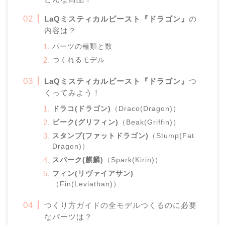
LaQミスティカルビースト『ドラゴン』
の
内容は？
パーツの種類と数
つくれるモデル
LaQミスティカルビースト『ドラゴン』
つ
くってみよう！
ドラコ(ドラゴン)
（Draco(Dragon)）
ビーク(グリフィン)
（Beak(Griffin)）
スタンプ(ファットドラゴン)
（Stump(Fat
Dragon)）
スパーク(麒麟)
（Spark(Kirin)）
フィン(リヴァイアサン)
（Fin(Leviathan)）
つくり方ガイドの全モデルつくるのに必要
なパーツは？