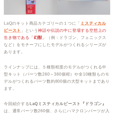
LaQのキット商品カテゴリーの１つに「
ミスティカル
ビースト
」という
神話や伝説の中に登場する空想上の
生き物である「
幻獣
」
（例：ドラゴン、フェニックス
など）をモチーフにしたモデルがつくれるシリーズが
あります。
ラインナップには、５種類程度のモデルがつくれる中
型キット（パーツ数260～380個程）や全10種類ものモ
デルがつくれるパーツ数約800個の大型キットまであり
ます。
今回紹介する
LaQミスティカルビースト『ドラゴン』
は、通常パーツ数260個、さらにハマクロンパーツが入