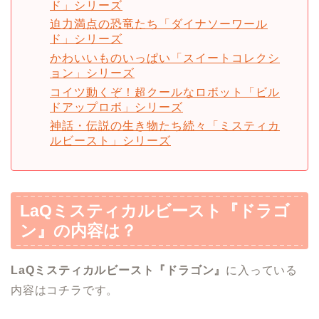
ド」シリーズ
迫力満点の恐竜たち「ダイナソーワール
ド」シリーズ
かわいいものいっぱい「スイートコレクシ
ョン」シリーズ
コイツ動くぞ！超クールなロボット「ビル
ドアップロボ」シリーズ
神話・伝説の生き物たち続々「ミスティカ
ルビースト」シリーズ
LaQミスティカルビースト『ドラゴ
ン』
の内容は？
LaQミスティカルビースト『ドラゴン』
に入っている
内容はコチラです。