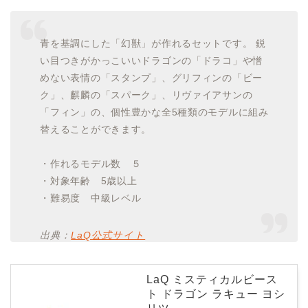
青を基調にした「幻獣」が作れるセットです。 鋭
い目つきがかっこいいドラゴンの「ドラコ」や憎
めない表情の「スタンプ」、グリフィンの「ビー
ク」、麒麟の「スパーク」、リヴァイアサンの
「フィン」の、個性豊かな全5種類のモデルに組み
替えることができます。
・作れるモデル数 ５
・対象年齢 5歳以上
・難易度 中級レベル
出典：
LaQ公式サイト
LaQ ミスティカルビース
ト ドラゴン ラキュー ヨシ