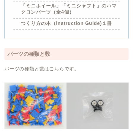
「ミニホイール」「ミニシャフト」のハマ
クロンパーツ（全4個）
つくり方
の本（Instruction Guide)１冊
パーツの種類と数
パーツの種類と数はこちらです。