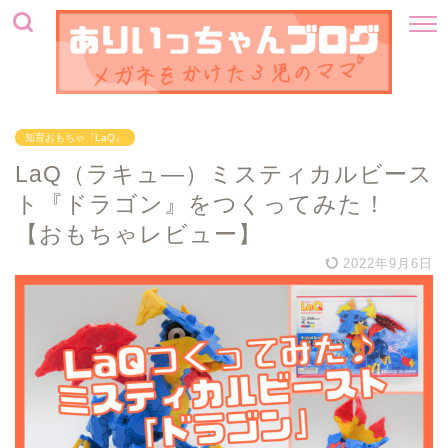
知育おもちゃ『LaQ』
LaQ（ラキュ―）ミスティカルビース
ト『ドラゴン』をつくってみた！
【おもちゃレビュー】
2022年9月6日