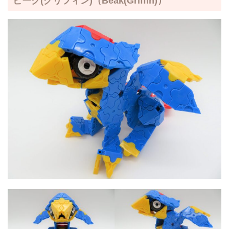
ビーク(グリフィン)
（Beak(Griffin)）